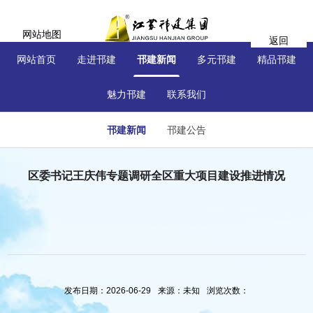
网站地图
返回
网站首页
走进邗建
邗建新闻
多元邗建
精品邗建
魅力邗建
联系我们
邗建新闻
邗建公告
区委书记王庆伟专题调研全区重大项目建设推进情况
发布日期：2026-06-29
来源：未知
浏览次数：