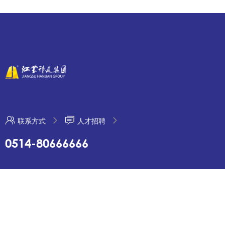
联系方式
人才招聘
0514-80666666
地址：江苏省扬州市吉安路 209 号
传真：0514-80660099 电话： 0514-80666666 80660088
邮箱：hjjt@hjjt.net