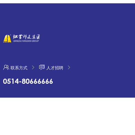
联系方式
人才招聘
0514-80666666
地址：江苏省扬州市吉安路 209 号
传真：0514-80660099 电话： 0514-80666666 80660088
邮箱：hjjt@hjjt.net