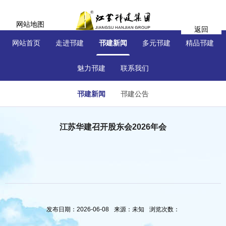
网站地图
返回
网站首页
走进邗建
邗建新闻
多元邗建
精品邗建
魅力邗建
联系我们
邗建新闻
邗建公告
江苏华建召开股东会2026年会
发布日期：2026-06-08
来源：未知
浏览次数：