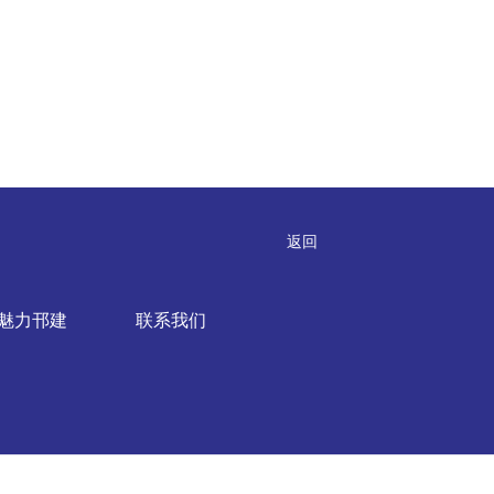
返回
魅力邗建
联系我们