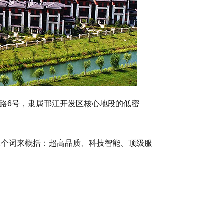
江路6号，隶属邗江开发区核心地段的低密
五个词来概括：超高品质、科技智能、顶级服