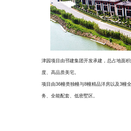
津园项目由邗建集团开发承建，总占地面积约
度、高品质美宅。
项目由36幢类独幢与8幢精品洋房以及3
务、全能配套、低密墅区。