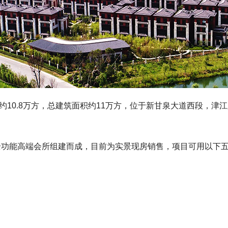
10.8万方，总建筑面积约11万方，位于新甘泉大道西段，津
幢全功能高端会所组建而成，目前为实景现房销售，项目可用以下